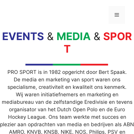
Skip
to
Menu
content
EVENTS
&
MEDIA
&
SPOR
T
PRO SPORT is in 1982 opgericht door Bert Spaak.
De media en marketing van sport waren ons
specialisme, creativiteit en kwaliteit ons kenmerk.
Wij waren initiatiefnemers en marketing en
mediabureau van de zelfstandige Eredivisie en tevens
organisator van het Dutch Open Polo en de Euro
Hockey League. Ons team werkte met succes en
plezier aan opdrachten van media en bedrijven als ABN
AMRO, KNVB, KNSB, NIKE, NOS, Philips, PSV en